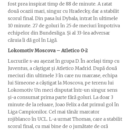
fost prea inspirat timp de 88 de minute. A ratat
două ocazii mari, singur cu Hradecky, dar a stabilit
scorul final. Din pasa lui Dybala, intrat în ultimele
10 minute. 27 de goluri în 25 de meciuri împotriva
echipelor din Bundesliga. Și al 33-lea adversar
căruia îi dă gol în Ligă.
Lokomotiv Moscova – Atletico 0-2
Lucrurile s-au așezat în grupa D. În același timp cu
Juventus, a câștigat și Atletico Madrid. După două
meciuri din ultimele 3 în care nu marcase, echipa
lui Simeone a câștigat la Moscova, pe terenu lui
Lokomotiv. Un meci disputat într-un singur sens
și-a consumat prima parte fără goluri. La doar 3
minute de la reluare, Joao Felix a dat primul gol în
Liga Campionilor. Cel mai tănăr marcator
rojiblanco în UCL. L-a urmat Thomas, care a stabilit
scorul final, cu mai bine de o jumătate de oră