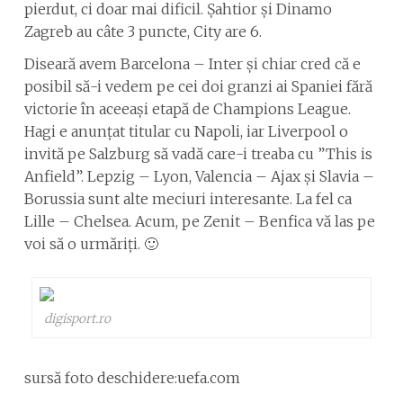
pierdut, ci doar mai dificil. Șahtior și Dinamo
Zagreb au câte 3 puncte, City are 6.
Diseară avem Barcelona – Inter și chiar cred că e
posibil să-i vedem pe cei doi granzi ai Spaniei fără
victorie în aceeași etapă de Champions League.
Hagi e anunțat titular cu Napoli, iar Liverpool o
invită pe Salzburg să vadă care-i treaba cu ”This is
Anfield”. Lepzig – Lyon, Valencia – Ajax și Slavia –
Borussia sunt alte meciuri interesante. La fel ca
Lille – Chelsea. Acum, pe Zenit – Benfica vă las pe
voi să o urmăriți. 🙂
digisport.ro
sursă foto deschidere:uefa.com