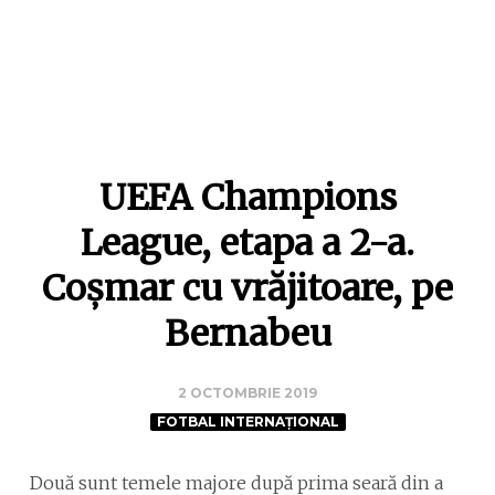
UEFA Champions
League, etapa a 2-a.
Coșmar cu vrăjitoare, pe
Bernabeu
2 OCTOMBRIE 2019
FOTBAL INTERNAȚIONAL
Două sunt temele majore după prima seară din a