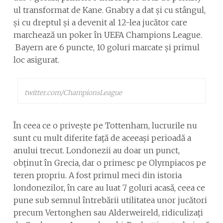
ul transformat de Kane. Gnabry a dat și cu stângul,
și cu dreptul și a devenit al 12-lea jucător care
marchează un poker în UEFA Champions League.
Bayern are 6 puncte, 10 goluri marcate și primul
loc asigurat.
twitter.com/ChampionsLeague
În ceea ce o privește pe Tottenham, lucrurile nu
sunt cu mult diferite față de aceeași perioadă a
anului trecut. Londonezii au doar un punct,
obținut în Grecia, dar o primesc pe Olympiacos pe
teren propriu. A fost primul meci din istoria
londonezilor, în care au luat 7 goluri acasă, ceea ce
pune sub semnul întrebării utilitatea unor jucători
precum Vertonghen sau Alderweireld, ridiculizați