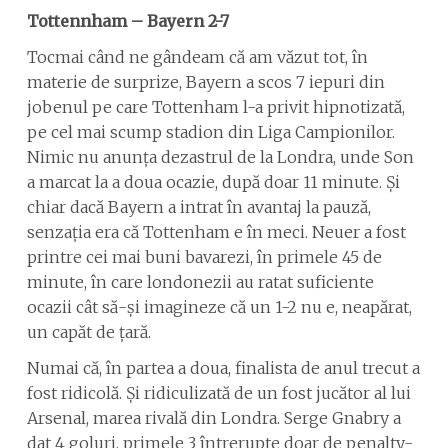
Tottennham – Bayern 2-7
Tocmai când ne gândeam că am văzut tot, în
materie de surprize, Bayern a scos 7 iepuri din
jobenul pe care Tottenham l-a privit hipnotizată,
pe cel mai scump stadion din Liga Campionilor.
Nimic nu anunța dezastrul de la Londra, unde Son
a marcat la a doua ocazie, după doar 11 minute. Și
chiar dacă Bayern a intrat în avantaj la pauză,
senzația era că Tottenham e în meci. Neuer a fost
printre cei mai buni bavarezi, în primele 45 de
minute, în care londonezii au ratat suficiente
ocazii cât să-și imagineze că un 1-2 nu e, neapărat,
un capăt de țară.
Numai că, în partea a doua, finalista de anul trecut a
fost ridicolă. Și ridiculizată de un fost jucător al lui
Arsenal, marea rivală din Londra. Serge Gnabry a
dat 4 goluri, primele 3 întrerupte doar de penalty-