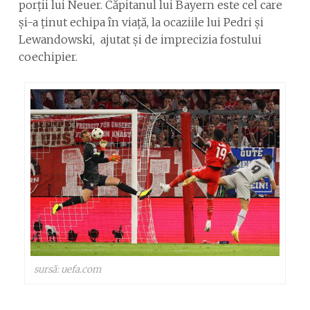
porții lui Neuer. Căpitanul lui Bayern este cel care
și-a ținut echipa în viață, la ocaziile lui Pedri și
Lewandowski, ajutat și de imprecizia fostului
coechipier.
sursă: uefa.com