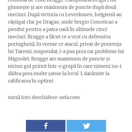
glumește și are maximum de puncte după două
meciuri. După victoria cu Leverkusen, belgienii au
câștigat clar pe Dragao, unde Sergio Conceicao a
pierdut pentru a patra oară în ultimele cinci
meciuri. Brugge a făcut ce a vrut cu defensiva
portugheză, în vreme ce atacul, privat de prezența
lui Taremi, suspendat, i-a pus prea rar probleme lui
Mignolet. Brugge are maximum de puncte și
niciun gol primit într-o grupă în care nimeni nu-i
dădea prea multe șanse la locul 3, darămite la
calificarea în optimi.
sursă foto deschidere: uefa.com