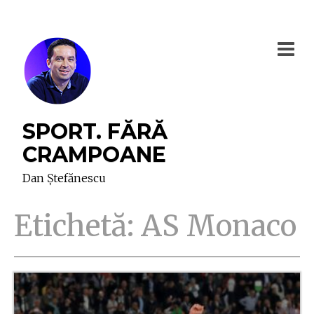
SPORT. FĂRĂ
CRAMPOANE
Dan Ștefănescu
Etichetă:
AS Monaco