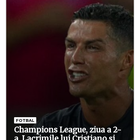
FOTBAL
Champions League, ziua a 2-
a. Lacrimile lui Cristiano și