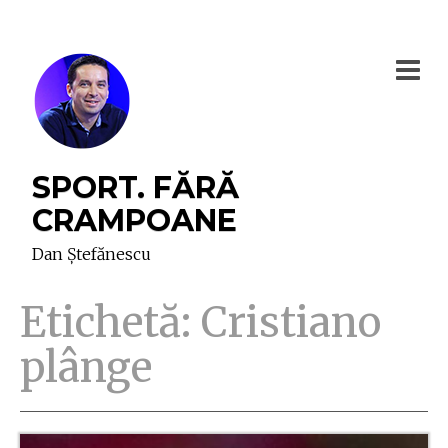
SPORT. FĂRĂ
CRAMPOANE
Dan Ștefănescu
Etichetă:
Cristiano
plânge