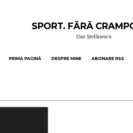
SPORT. FĂRĂ CRAMP
Dan Ștefănescu
PRIMA PAGINĂ
DESPRE MINE
ABONARE RSS