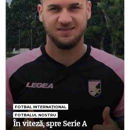
,
FOTBAL INTERNAȚIONAL
FOTBALUL NOSTRU
În viteză, spre Serie A