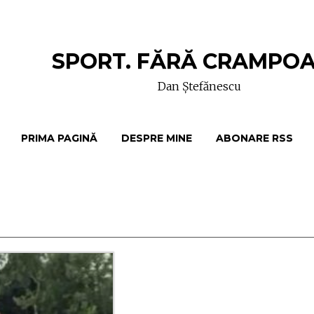
SPORT. FĂRĂ CRAMPO
Dan Ștefănescu
PRIMA PAGINĂ
DESPRE MINE
ABONARE RSS