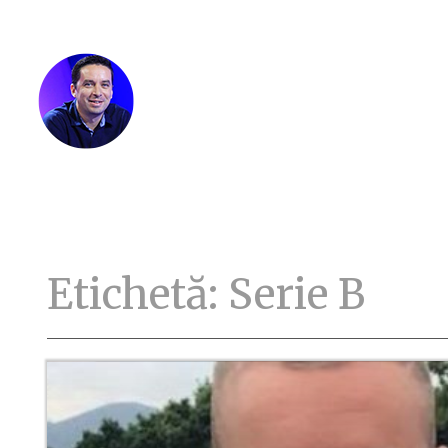
Etichetă:
Serie B