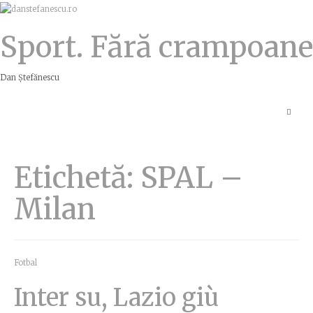
Sport. Fără crampoane
Dan Ștefănescu
Etichetă:
SPAL –
Milan
Fotbal
Inter su, Lazio giù