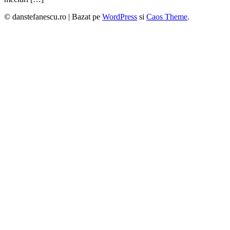
© danstefanescu.ro |
Bazat pe
WordPress
si
Caos Theme
.