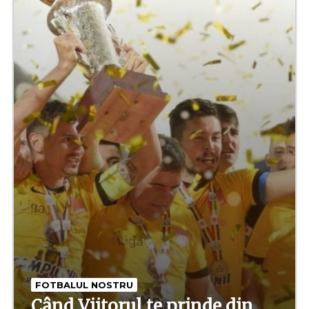
FOTBALUL NOSTRU
Când Viitorul te prinde din