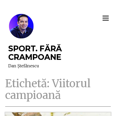
SPORT. FĂRĂ
CRAMPOANE
Dan Ștefănescu
Etichetă:
Viitorul
campioană