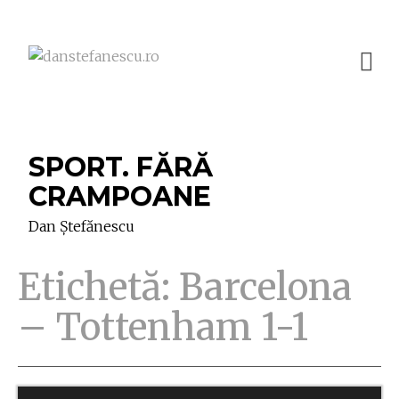
SPORT. FĂRĂ
CRAMPOANE
Dan Ștefănescu
Etichetă:
Barcelona
– Tottenham 1-1