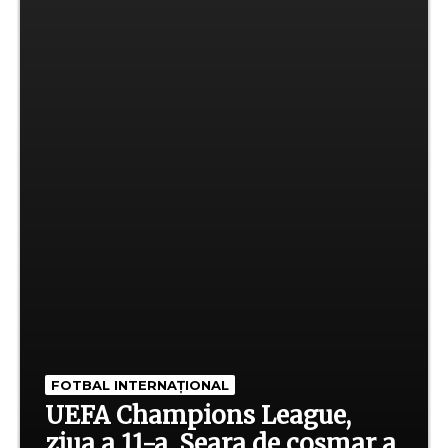
FOTBAL INTERNAȚIONAL
UEFA Champions League,
ziua a 11-a. Seara de coșmar a