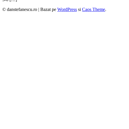
© danstefanescu.ro |
Bazat pe
WordPress
si
Caos Theme
.