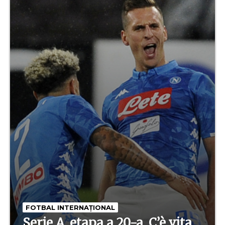
FOTBAL INTERNAȚIONAL
Serie A, etapa a 20-a. C’è vita