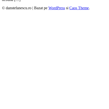
© danstefanescu.ro |
Bazat pe
WordPress
si
Caos Theme
.