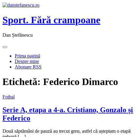
Sport. Fără crampoane
Dan Ștefănescu
Prima pagină
Despre mine
Abonare RSS
Etichetă:
Federico Dimarco
Fotbal
Serie A, etapa a 4-a. Cristiano, Gonzalo și
Federico
Două săptămâni de pauză au trecut greu, astfel că așteptam o etapă
nebună […]