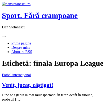
Sport. Fără crampoane
Dan Ștefănescu
Prima pagină
Despre mine
Abonare RSS
Etichetă:
finala Europa League
Fotbal internațional
Venit, jucat, câștigat!
Cine se aștepta la mai mult spectacol în teren decât în tribune,
probabil […]