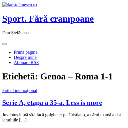
Sport. Fără crampoane
Dan Ștefănescu
Prima pagină
Despre mine
Abonare RSS
Etichetă:
Genoa – Roma 1-1
Fotbal internațional
Serie A, etapa a 35-a. Less is more
Juventus luptă să-l facă golgheter pe Cristiano, a cărui mamă a dat
ierarhiile […]