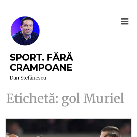
SPORT. FĂRĂ
CRAMPOANE
Dan Ștefănescu
Etichetă:
gol Muriel