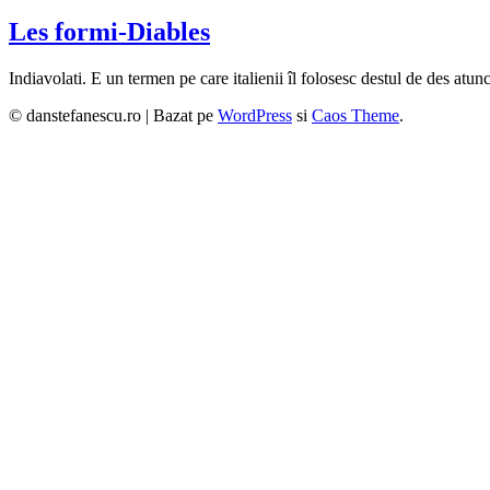
Les formi-Diables
Indiavolati. E un termen pe care italienii îl folosesc destul de des atun
© danstefanescu.ro |
Bazat pe
WordPress
si
Caos Theme
.