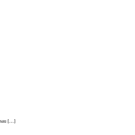
z sau […]