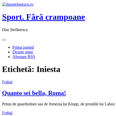
Sport. Fără crampoane
Dan Ștefănescu
Prima pagină
Despre mine
Abonare RSS
Etichetă:
Iniesta
Fotbal
Quanto sei bella, Roma!
Prinși de guardiolism sau de frenezia lui Klopp, de prostiile lui Laho
Fotbal