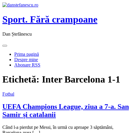
Sport. Fără crampoane
Dan Ștefănescu
Prima pagină
Despre mine
Abonare RSS
Etichetă:
Inter Barcelona 1-1
Fotbal
UEFA Champions League, ziua a 7-a. San
Samir și catalanii
Când l-a pierdut pe Messi, în urmă cu aproape 3 săptămâni,
Barcelona avea […]