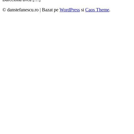
© danstefanescu.ro |
Bazat pe
WordPress
si
Caos Theme
.