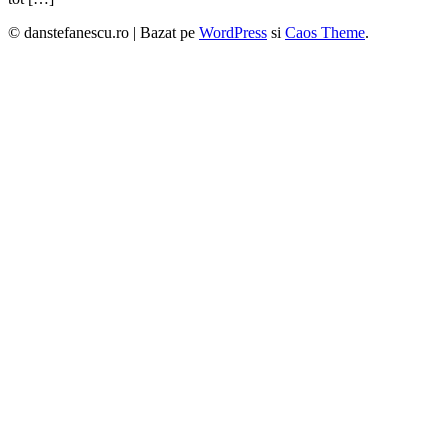
© danstefanescu.ro |
Bazat pe
WordPress
si
Caos Theme
.