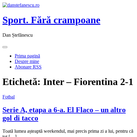
Sport. Fără crampoane
Dan Ștefănescu
Prima pagină
Despre mine
Abonare RSS
Etichetă:
Inter – Fiorentina 2-1
Fotbal
Serie A, etapa a 6-a. El Flaco – un altro
gol di tacco
Toată lumea așteaptă weekendul, mai precis prima zi a lui, pentru că
tot […]