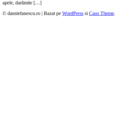
apele, darămite […]
© danstefanescu.ro |
Bazat pe
WordPress
si
Caos Theme
.