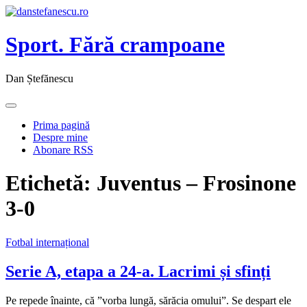
Sport. Fără crampoane
Dan Ștefănescu
Prima pagină
Despre mine
Abonare RSS
Etichetă:
Juventus – Frosinone
3-0
Fotbal internațional
Serie A, etapa a 24-a. Lacrimi și sfinți
Pe repede înainte, că ”vorba lungă, sărăcia omului”. Se despart ele