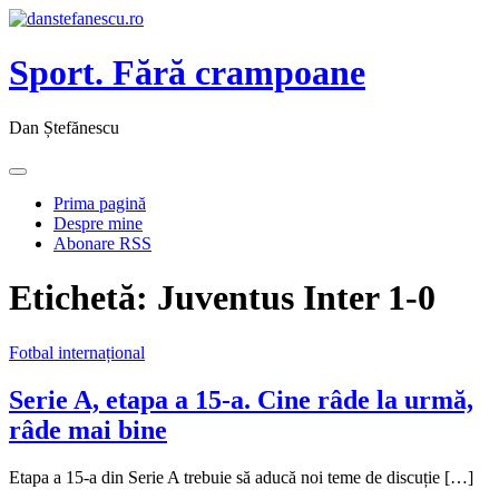
Sport. Fără crampoane
Dan Ștefănescu
Prima pagină
Despre mine
Abonare RSS
Etichetă:
Juventus Inter 1-0
Fotbal internațional
Serie A, etapa a 15-a. Cine râde la urmă,
râde mai bine
Etapa a 15-a din Serie A trebuie să aducă noi teme de discuție […]