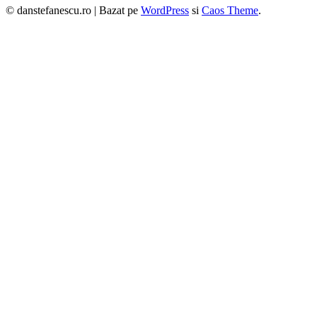
© danstefanescu.ro |
Bazat pe
WordPress
si
Caos Theme
.