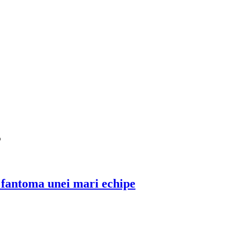
3
i fantoma unei mari echipe