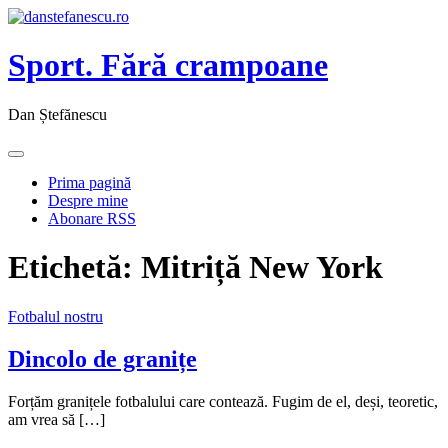
Sport. Fără crampoane
Dan Ștefănescu
Prima pagină
Despre mine
Abonare RSS
Etichetă:
Mitriță New York
Fotbalul nostru
Dincolo de granițe
Forțăm granițele fotbalului care contează. Fugim de el, deși, teoretic,
am vrea să […]