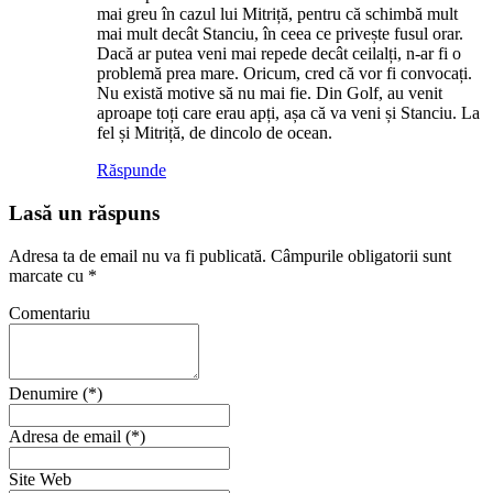
mai greu în cazul lui Mitriță, pentru că schimbă mult
mai mult decât Stanciu, în ceea ce privește fusul orar.
Dacă ar putea veni mai repede decât ceilalți, n-ar fi o
problemă prea mare. Oricum, cred că vor fi convocați.
Nu există motive să nu mai fie. Din Golf, au venit
aproape toți care erau apți, așa că va veni și Stanciu. La
fel și Mitriță, de dincolo de ocean.
Răspunde
Lasă un răspuns
Adresa ta de email nu va fi publicată.
Câmpurile obligatorii sunt
marcate cu
*
Comentariu
Denumire (*)
Adresa de email (*)
Site Web