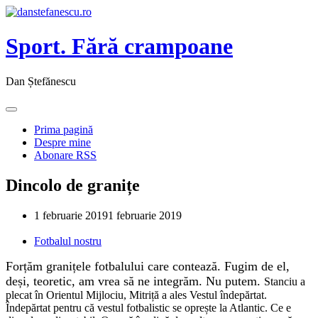
Sport. Fără crampoane
Dan Ștefănescu
Prima pagină
Despre mine
Abonare RSS
Dincolo de granițe
1 februarie 2019
1 februarie 2019
Fotbalul nostru
Forțăm granițele fotbalului care contează. Fugim de el,
deși, teoretic, am vrea să ne integrăm. Nu putem.
Stanciu a
plecat în Orientul Mijlociu, Mitriță a ales Vestul îndepărtat.
Îndepărtat pentru că vestul fotbalistic se oprește la Atlantic. Ce e