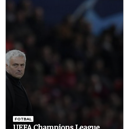
FOTBAL
UEFA Champions League,