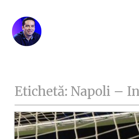
Etichetă:
Napoli – In