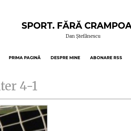
SPORT. FĂRĂ CRAMPO
Dan Ștefănescu
PRIMA PAGINĂ
DESPRE MINE
ABONARE RSS
ter 4-1