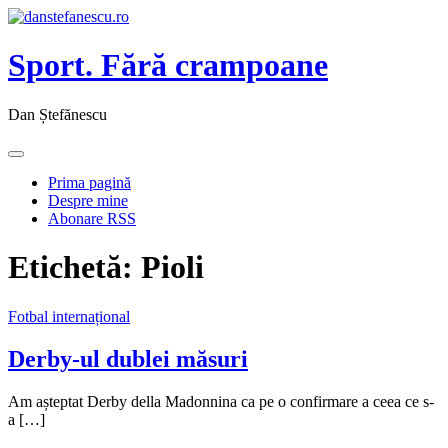
Sport. Fără crampoane
Dan Ștefănescu
Prima pagină
Despre mine
Abonare RSS
Etichetă:
Pioli
Fotbal internațional
Derby-ul dublei măsuri
Am așteptat Derby della Madonnina ca pe o confirmare a ceea ce s-
a […]