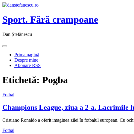
Sport. Fără crampoane
Dan Ștefănescu
Prima pagină
Despre mine
Abonare RSS
Etichetă:
Pogba
Fotbal
Champions League, ziua a 2-a. Lacrimile lu
Cristiano Ronaldo a oferit imaginea zilei în fotbalul european. Cu ochi
Fotbal