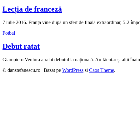
Lecția de franceză
7 iulie 2016. Franța vine după un sfert de finală extraordinar, 5-2 împ
Fotbal
Debut ratat
Giampiero Ventura a ratat debutul la națională. Au făcut-o și alții înain
© danstefanescu.ro |
Bazat pe
WordPress
si
Caos Theme
.