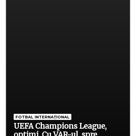
FOTBAL INTERNAȚIONAL
UEFA Champions League,
optimi. Cu VAR-ul, spre