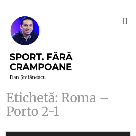
SPORT. FĂRĂ
CRAMPOANE
Dan Ștefănescu
Etichetă:
Roma –
Porto 2-1