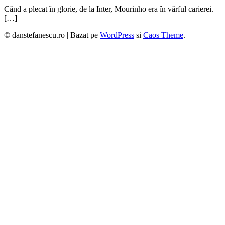
Când a plecat în glorie, de la Inter, Mourinho era în vârful carierei.
[…]
© danstefanescu.ro |
Bazat pe
WordPress
si
Caos Theme
.