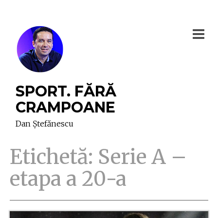
SPORT. FĂRĂ
CRAMPOANE
Dan Ștefănescu
Etichetă:
Serie A –
etapa a 20-a