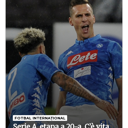
FOTBAL INTERNAȚIONAL
Serie A, etapa a 20-a. C’è vita