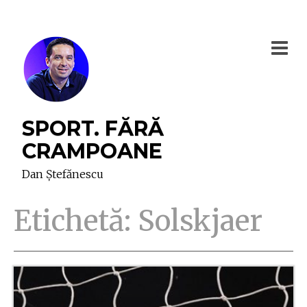
SPORT. FĂRĂ
CRAMPOANE
Dan Ștefănescu
Etichetă:
Solskjaer