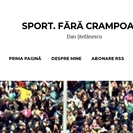
SPORT. FĂRĂ CRAMPO
Dan Ștefănescu
PRIMA PAGINĂ
DESPRE MINE
ABONARE RSS