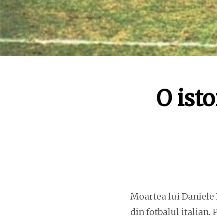
O isto
Moartea lui Daniele 
din fotbalul italian.