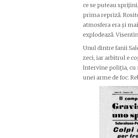
ce se puteau sprijini
prima repriză. Rosit
atmosfera era și mai 
explodează. Visentin 
Unul dintre fanii Sa
zeci, iar arbitrul e c
Intervine poliția, cu
unei arme de foc. Re