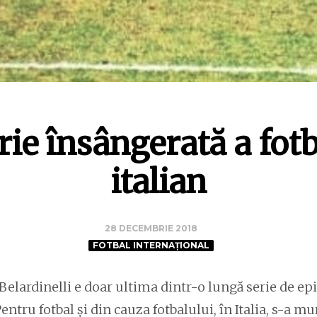
rie însângerată a fot
italian
28 DECEMBRIE 2018
FOTBAL INTERNAȚIONAL
Belardinelli e doar ultima dintr-o lungă serie de ep
 Pentru fotbal și din cauza fotbalului, în Italia, s-a 