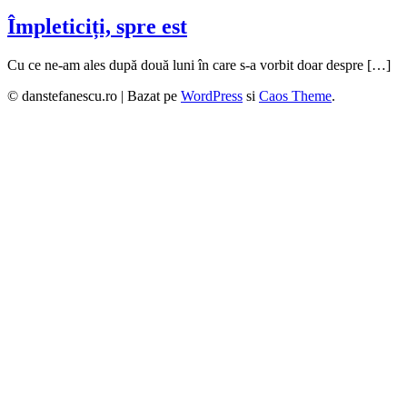
Împleticiți, spre est
Cu ce ne-am ales după două luni în care s-a vorbit doar despre […]
© danstefanescu.ro |
Bazat pe
WordPress
si
Caos Theme
.