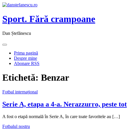
Sport. Fără crampoane
Dan Ștefănescu
Prima pagină
Despre mine
Abonare RSS
Etichetă:
Benzar
Fotbal internațional
Serie A, etapa a 4-a. Nerazzurro, peste tot
A fost o etapă normală în Serie A, în care toate favoritele au […]
Fotbalul nostru