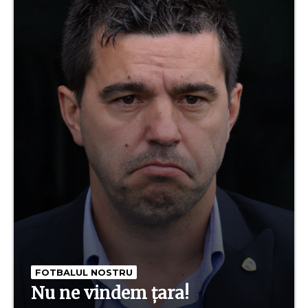
FOTBALUL NOSTRU
Nu ne vindem țara!