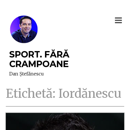
SPORT. FĂRĂ
CRAMPOANE
Dan Ștefănescu
Etichetă:
Iordănescu