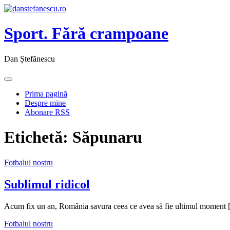
Sport. Fără crampoane
Dan Ștefănescu
Prima pagină
Despre mine
Abonare RSS
Etichetă:
Săpunaru
Fotbalul nostru
Sublimul ridicol
Acum fix un an, România savura ceea ce avea să fie ultimul moment
Fotbalul nostru