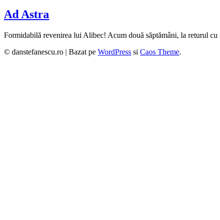
Ad Astra
Formidabilă revenirea lui Alibec! Acum două săptămâni, la returul 
© danstefanescu.ro |
Bazat pe
WordPress
si
Caos Theme
.