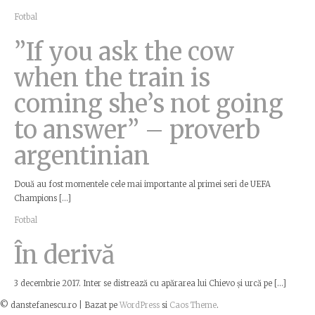
Fotbal
”If you ask the cow
when the train is
coming she’s not going
to answer” – proverb
argentinian
Două au fost momentele cele mai importante al primei seri de UEFA
Champions […]
Fotbal
În derivă
3 decembrie 2017. Inter se distrează cu apărarea lui Chievo și urcă pe […]
© danstefanescu.ro |
Bazat pe
WordPress
si
Caos Theme
.