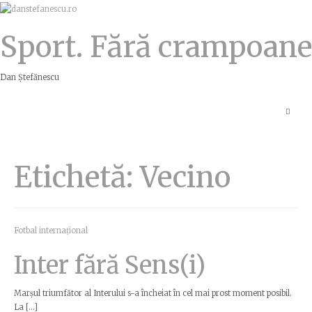
Sport. Fără crampoane
Dan Ștefănescu
Etichetă:
Vecino
Fotbal internațional
Inter fără Sens(i)
Marșul triumfător al Interului s-a încheiat în cel mai prost moment posibil.
La […]