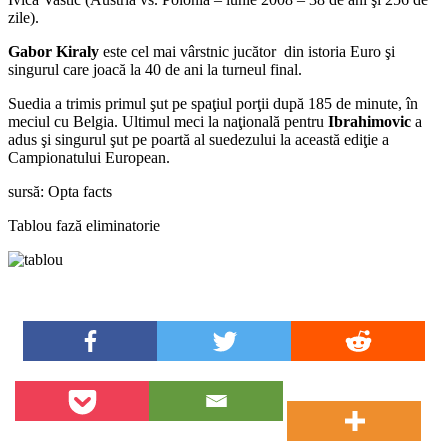
zile).
Gabor Kiraly
este cel mai vârstnic jucător din istoria Euro şi
singurul care joacă la 40 de ani la turneul final.
Suedia a trimis primul şut pe spaţiul porţii după 185 de minute, în
meciul cu Belgia. Ultimul meci la naţională pentru
Ibrahimovic
a
adus şi singurul şut pe poartă al suedezului la această ediţie a
Campionatului European.
sursă: Opta facts
Tablou fază eliminatorie