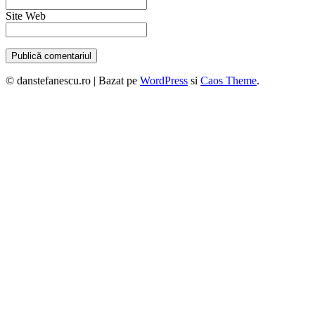
Site Web
© danstefanescu.ro |
Bazat pe
WordPress
si
Caos Theme
.