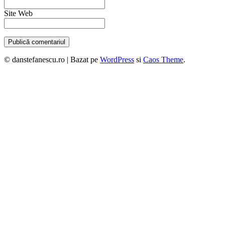
Site Web
© danstefanescu.ro |
Bazat pe
WordPress
si
Caos Theme
.