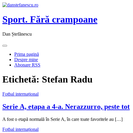
Sport. Fără crampoane
Dan Ștefănescu
Prima pagină
Despre mine
Abonare RSS
Etichetă:
Stefan Radu
Fotbal internațional
Serie A, etapa a 4-a. Nerazzurro, peste tot
A fost o etapă normală în Serie A, în care toate favoritele au […]
Fotbal internațional