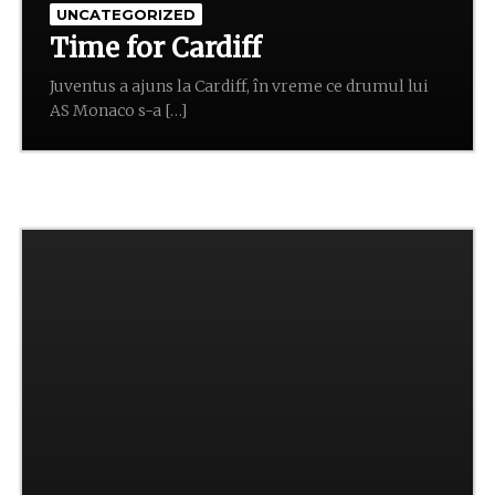
UNCATEGORIZED
Time for Cardiff
Juventus a ajuns la Cardiff, în vreme ce drumul lui
AS Monaco s-a […]