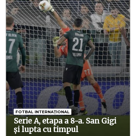
FOTBAL INTERNAȚIONAL
Serie A, etapa a 8-a. San Gigi
și lupta cu timpul