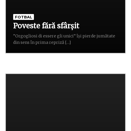
FOTBAL
Poveste fără sfârșit
”Orgogliosi di essere gli unici” își pierde jumătate
din sens în prima repriză […]