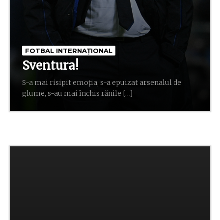
FOTBAL INTERNAȚIONAL
Sventura!
S-a mai risipit emoția, s-a epuizat arsenalul de
glume, s-au mai închis rănile […]