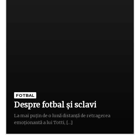
FOTBAL
Despre fotbal și sclavi
La mai puțin de o lună distanță de retragerea
emoționantă a lui Totti, […]