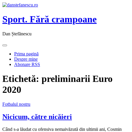
Sport. Fără crampoane
Dan Ștefănescu
Prima pagină
Despre mine
Abonare RSS
Etichetă:
preliminarii Euro
2020
Fotbalul nostru
Nicicum, către nicăieri
Când s-a lăudat cu ofensiva nemaivăzută din ultimii ani, Cosmin